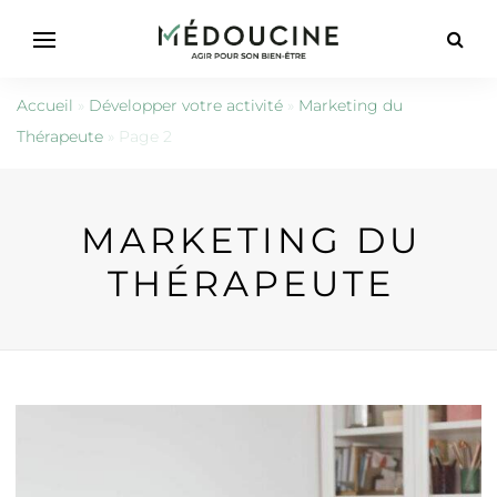
Accueil
»
Développer votre activité
»
Marketing du
Thérapeute
»
Page 2
MARKETING DU
THÉRAPEUTE