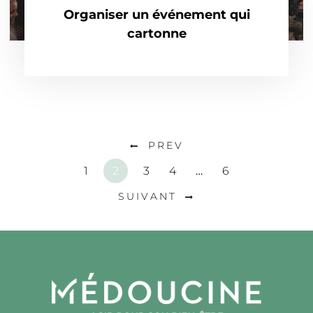
Organiser un événement qui
cartonne
PREV
1
2
3
4
…
6
SUIVANT