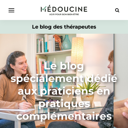
Le blog des thérapeutes
Le blog
spécialement dédié
aux praticiens en
pratiques
complémentaires