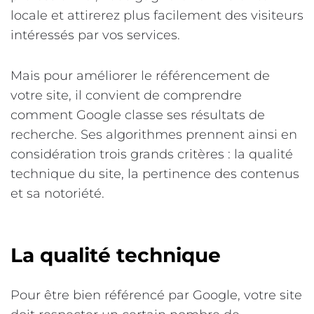
locale et attirerez plus facilement des visiteurs
intéressés par vos services.
Mais pour améliorer le référencement de
votre site, il convient de comprendre
comment Google classe ses résultats de
recherche. Ses algorithmes prennent ainsi en
considération trois grands critères : la qualité
technique du site, la pertinence des contenus
et sa notoriété.
La qualité technique
Pour être bien référencé par Google, votre site