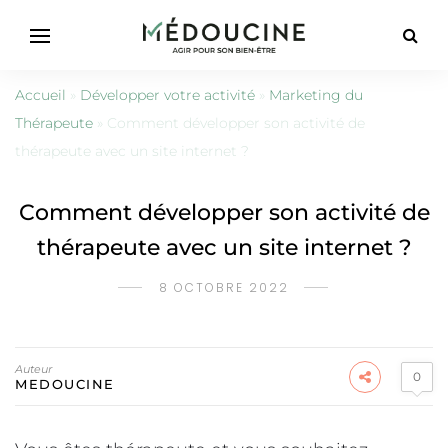
Accueil
»
Développer votre activité
»
Marketing du
Thérapeute
»
Comment développer son activité de
thérapeute avec un site internet ?
Comment développer son activité de
thérapeute avec un site internet ?
8 OCTOBRE 2022
Auteur
0
MEDOUCINE