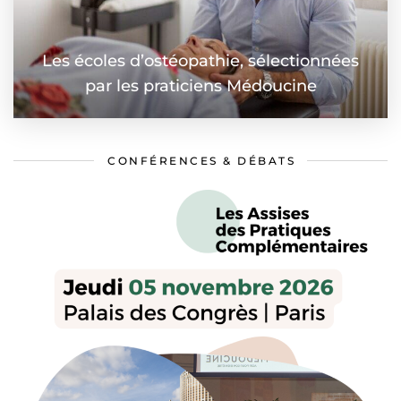
Les écoles d’ostéopathie, sélectionnées
par les praticiens Médoucine
CONFÉRENCES & DÉBATS