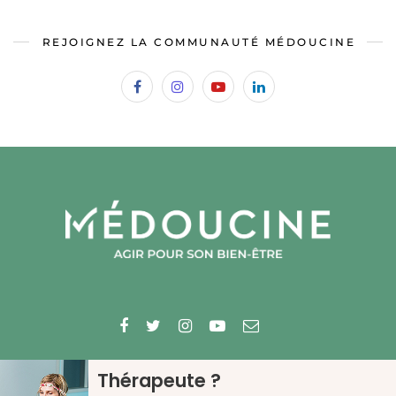
REJOIGNEZ LA COMMUNAUTÉ MÉDOUCINE
© 2023 Médecine douce
Thérapeute ?
QUI SOMMES-NOUS ?