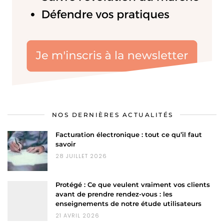
NOS DERNIÈRES ACTUALITÉS
Facturation électronique : tout ce qu’il faut
savoir
28 JUILLET 2026
Protégé : Ce que veulent vraiment vos clients
avant de prendre rendez-vous : les
enseignements de notre étude utilisateurs
21 AVRIL 2026