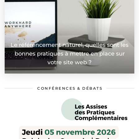
Le référencement naturel, quelles sont les
bonnes pratiques à mettre en place sur
votre site web ?
CONFÉRENCES & DÉBATS