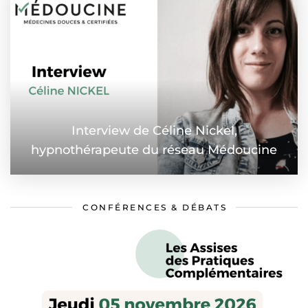
Interview de Céline Nickel,
hypnothérapeute du réseau Médoucine
CONFÉRENCES & DÉBATS