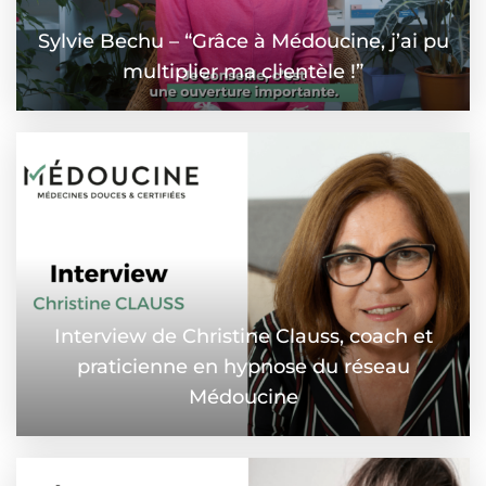
Sylvie Bechu – “Grâce à Médoucine, j’ai pu
multiplier ma clientèle !”
Interview de Christine Clauss, coach et
praticienne en hypnose du réseau
Médoucine