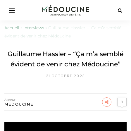
Accueil
»
Interviews
»
Guillaume Hassler – “Ça m’a semblé
évident de venir chez Médoucine”
Guillaume Hassler – “Ça m’a semblé
évident de venir chez Médoucine”
31 OCTOBRE 2023
Auteur
0
MEDOUCINE