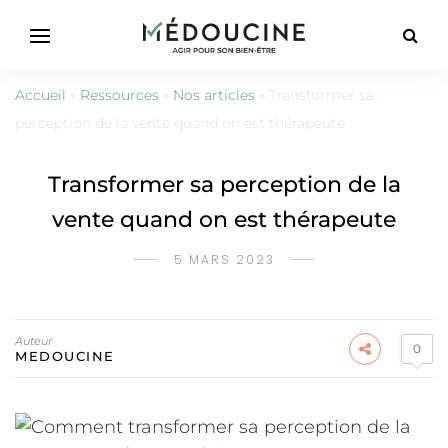
Accueil
»
Ressources
»
Nos articles
»
Transformer sa
perception de la vente quand on est thérapeute
Transformer sa perception de la
vente quand on est thérapeute
5 MARS 2023
Auteur
0
MEDOUCINE