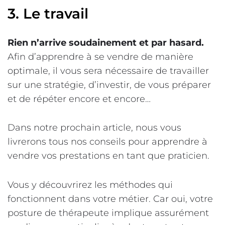
3. Le travail
Rien n’arrive soudainement et par hasard.
Afin d’apprendre à se vendre de manière
optimale, il vous sera nécessaire de travailler
sur une stratégie, d’investir, de vous préparer
et de répéter encore et encore…
Dans notre prochain article, nous vous
livrerons tous nos conseils pour apprendre à
vendre vos prestations en tant que praticien.
Vous y découvrirez les méthodes qui
fonctionnent dans votre métier. Car oui, votre
posture de thérapeute implique assurément