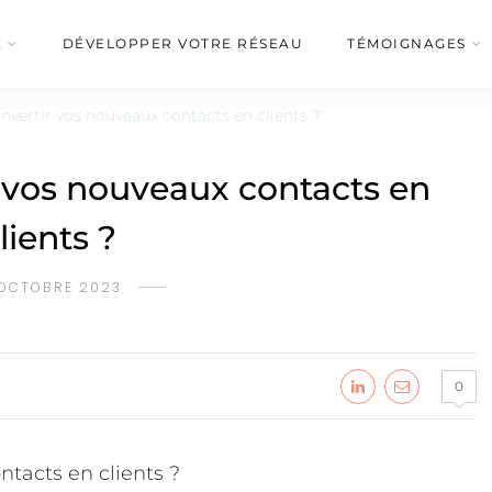
É
DÉVELOPPER VOTRE RÉSEAU
TÉMOIGNAGES
ertir vos nouveaux contacts en clients ?
vos nouveaux contacts en
lients ?
 OCTOBRE 2023
0