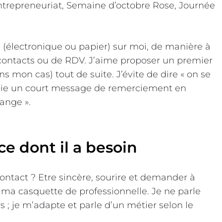
ntrepreneuriat, Semaine d’octobre Rose, Journée
(électronique ou papier) sur moi, de manière à
contacts ou de RDV. J’aime proposer un premier
s mon cas) tout de suite. J’évite de dire « on se
nvoie un court message de remerciement en
ange ».
ce dont il a besoin
ntact ? Etre sincère, sourire et demander à
e ma casquette de professionnelle. Je ne parle
 ; je m’adapte et parle d’un métier selon le