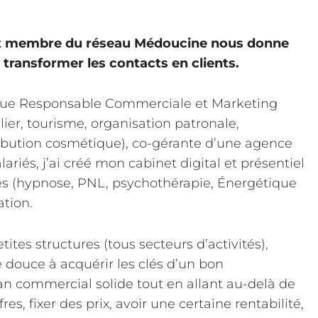
et membre du réseau Médoucine nous donne
 transformer les contacts en clients.
 que Responsable Commerciale et Marketing
r, tourisme, organisation patronale,
bution cosmétique), co-gérante d’une agence
riés, j’ai créé mon cabinet digital et présentiel
es (hypnose, PNL, psychothérapie, Énergétique
ation.
tes structures (tous secteurs d’activités),
 douce à acquérir les clés d’un bon
n commercial solide tout en allant au-delà de
res, fixer des prix, avoir une certaine rentabilité,