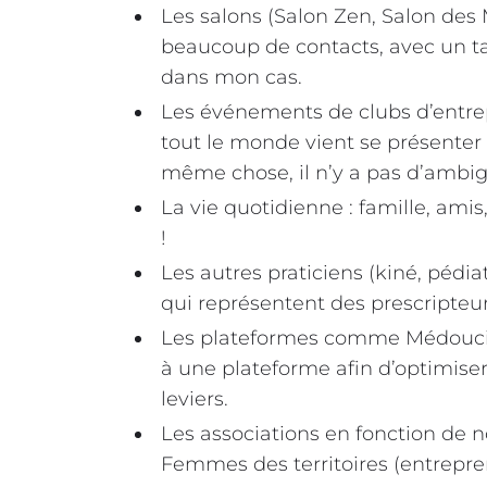
Les salons (Salon Zen, Salon des
beaucoup de contacts, avec un ta
dans mon cas.
Les événements de clubs d’entrepr
tout le monde vient se présenter 
même chose, il n’y a pas d’ambig
La vie quotidienne : famille, amis
!
Les autres praticiens (kiné, pédi
qui représentent des prescripteu
Les plateformes comme Médoucine
à une plateforme afin d’optimiser
leviers.
Les associations en fonction de n
Femmes des territoires (entrepren