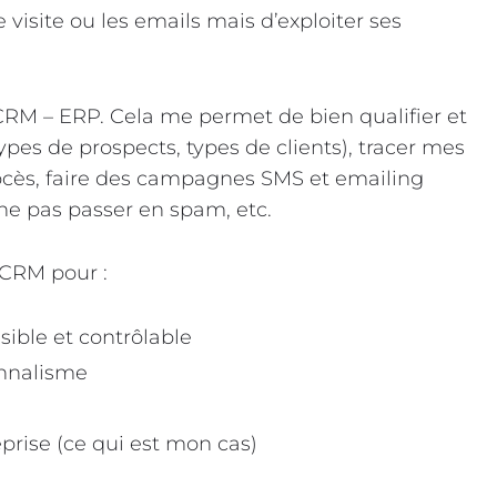
e visite ou les emails mais d’exploiter ses
l CRM – ERP. Cela me permet de bien qualifier et
es de prospects, types de clients), tracer mes
rocès, faire des campagnes SMS et emailing
 ne pas passer en spam, etc.
 CRM pour :
sible et contrôlable
onnalisme
prise (ce qui est mon cas)