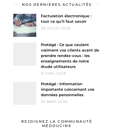
NOS DERNIÈRES ACTUALITÉS
Facturation électronique :
tout ce qu’il faut savoir
28 JUILLET 2026
Protégé : Ce que veulent
vraiment vos clients avant de
prendre rendez-vous : les
enseignements de notre
étude utilisateurs
21 AVRIL 2026
Protégé : Information
importante concernant vos
données personnelles
23 MARS 2026
REJOIGNEZ LA COMMUNAUTÉ
MÉDOUCINE