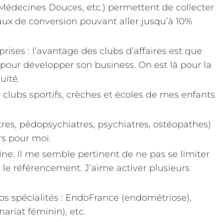
 Médecines Douces, etc.) permettent de collecter
ux de conversion pouvant aller jusqu’à 10%
ises : l’avantage des clubs d’affaires est que
pour développer son business. On est là pour la
uïté.
, clubs sportifs, crèches et écoles de mes enfants
atres, pédopsychiatres, psychiatres, ostéopathes)
rs pour moi.
: il me semble pertinent de ne pas se limiter
 le référencement. J’aime activer plusieurs
os spécialités : EndoFrance (endométriose),
ariat féminin), etc.