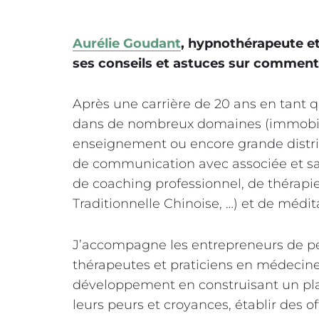
Aurélie Goudant
, hypnothérapeute 
ses conseils et astuces sur comment
Après une carrière de 20 ans en tant
dans de nombreux domaines (immobilie
enseignement ou encore grande distri
de communication avec associée et sala
de coaching professionnel, de thérapi
Traditionnelle Chinoise, …) et de médit
J’accompagne les entrepreneurs de peti
thérapeutes et praticiens en médecine
développement en construisant un pla
leurs peurs et croyances, établir des off