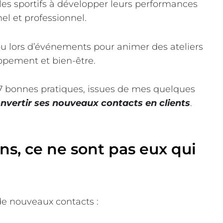
t les sportifs à développer leurs performances
el et professionnel.
ou lors d’événements pour animer des ateliers
ppement et bien-être.
i 7 bonnes pratiques, issues de mes quelques
nvertir ses nouveaux contacts en clients
.
ens, ce ne sont pas eux qui
 de nouveaux contacts :