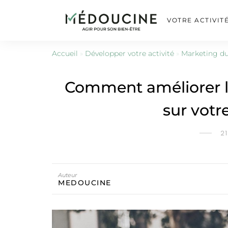
VOTRE ACTIVIT
Accueil
»
Développer votre activité
»
Marketing du
Comment améliorer l’
sur votre
2
Auteur
MEDOUCINE