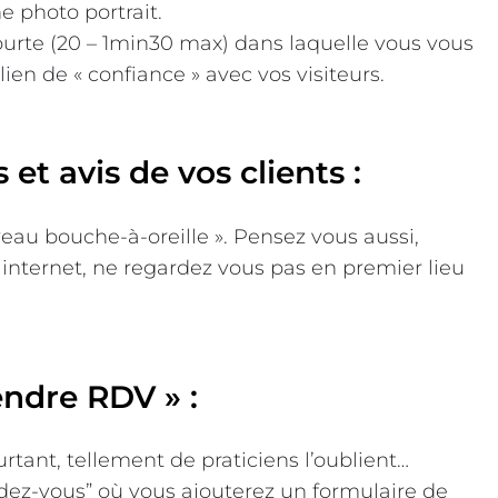
e photo portrait.
ourte (20 – 1min30 max) dans laquelle vous vous
ien de « confiance » avec vos visiteurs.
et avis de vos clients :
eau bouche-à-oreille ». Pensez vous aussi,
 internet, ne regardez vous pas en premier lieu
ndre RDV » :
urtant, tellement de praticiens l’oublient…
dez-vous” où vous ajouterez un formulaire de