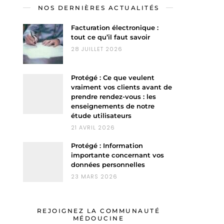
NOS DERNIÈRES ACTUALITÉS
Facturation électronique :
tout ce qu’il faut savoir
28 JUILLET 2026
Protégé : Ce que veulent
vraiment vos clients avant de
prendre rendez-vous : les
enseignements de notre
étude utilisateurs
21 AVRIL 2026
Protégé : Information
importante concernant vos
données personnelles
23 MARS 2026
REJOIGNEZ LA COMMUNAUTÉ
MÉDOUCINE