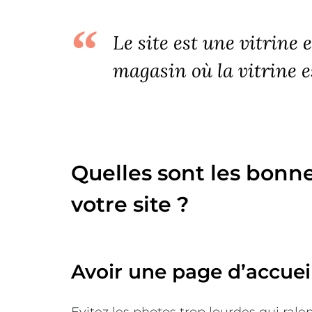
Le site est une vitrine 
magasin où la vitrine e
Quelles sont les bonne
votre site ?
Avoir une page d’accueil
Evitez les photos trop lourdes qui rale