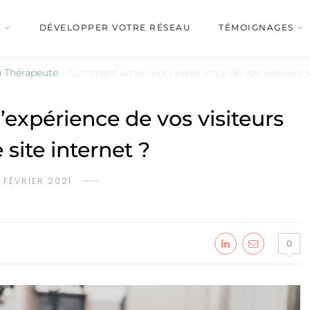
É
DÉVELOPPER VOTRE RÉSEAU
TÉMOIGNAGES
 Thérapeute
»
Comment améliorer l’expérience de vos visiteurs su
expérience de vos visiteurs
 site internet ?
1 FÉVRIER 2021
0