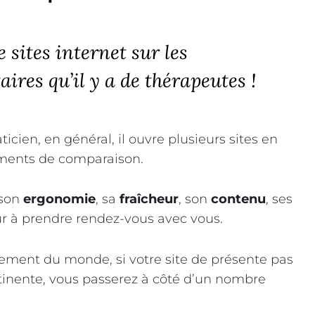
e sites internet sur les
res qu’il y a de thérapeutes !
cien, en général, il ouvre plusieurs sites en
ments de comparaison.
 son
ergonomie
, sa
fraîcheur
, son
contenu
, ses
eur à prendre rendez-vous avec vous.
cement du monde, si votre site de présente pas
rtinente, vous passerez à côté d’un nombre