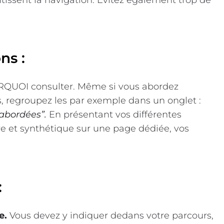
ns :
RQUOI consulter. Même si vous abordez
, regroupez les par exemple dans un onglet :
abordées”.
En présentant vos différentes
ire et synthétique sur une page dédiée, vos
:
e.
Vous devez y indiquer dedans votre parcours,