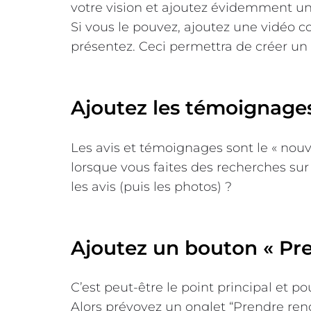
votre vision et ajoutez évidemment un
Si vous le pouvez, ajoutez une vidéo c
présentez. Ceci permettra de créer un l
Ajoutez les témoignages 
Les avis et témoignages sont le « nouv
lorsque vous faites des recherches sur
les avis (puis les photos) ?
Ajoutez un bouton « Pre
C’est peut-être le point principal et po
Alors prévoyez un onglet “Prendre ren