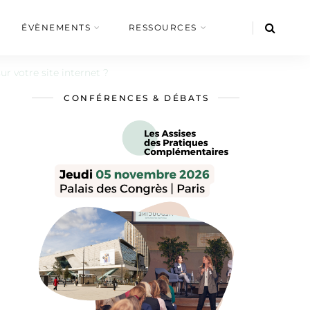
ÉVÈNEMENTS
RESSOURCES
r votre site internet ?
CONFÉRENCES & DÉBATS