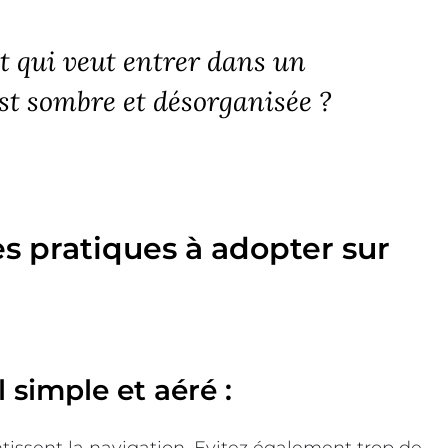
et qui veut entrer dans un
st sombre et désorganisée ?
s pratiques à adopter sur
 simple et aéré :
ntissent la navigation. Evitez également trop de