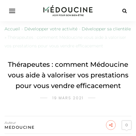
Accueil
»
Développer votre activité
»
Développer sa clientèle
»
Thérapeutes : comment Médoucine vous aide à valoriser
vos prestations pour vous vendre efficacement
Thérapeutes : comment Médoucine
vous aide à valoriser vos prestations
pour vous vendre efficacement
19 MARS 2021
Auteur
0
MEDOUCINE