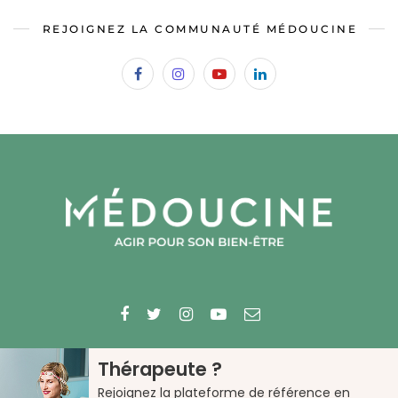
REJOIGNEZ LA COMMUNAUTÉ MÉDOUCINE
© 2023 Médecine douce
Thérapeute ?
QUI SOMMES-NOUS ?
Rejoignez la plateforme de référence en