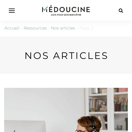
Accueil
»
Ressources
»
Nos articles
»
Page 2
NOS ARTICLES