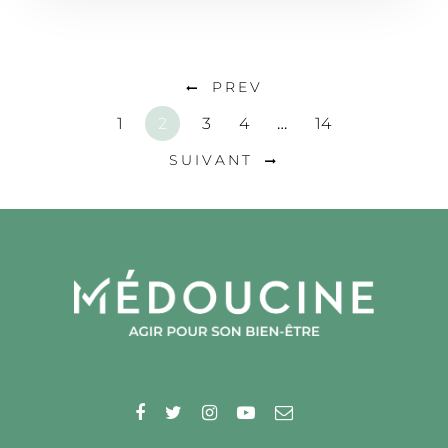
PREV
1
2
3
4
…
14
SUIVANT