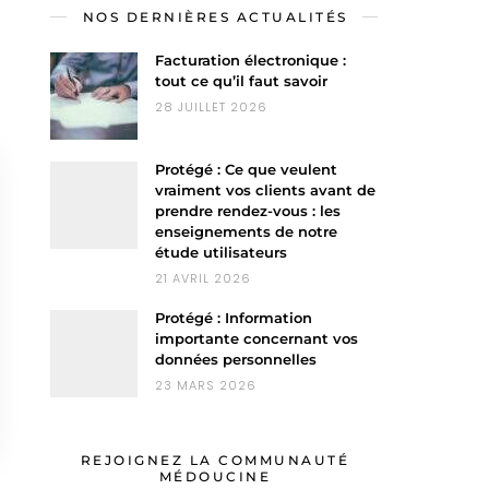
NOS DERNIÈRES ACTUALITÉS
Facturation électronique :
tout ce qu’il faut savoir
28 JUILLET 2026
Protégé : Ce que veulent
vraiment vos clients avant de
prendre rendez-vous : les
enseignements de notre
étude utilisateurs
21 AVRIL 2026
Protégé : Information
importante concernant vos
données personnelles
23 MARS 2026
REJOIGNEZ LA COMMUNAUTÉ
MÉDOUCINE