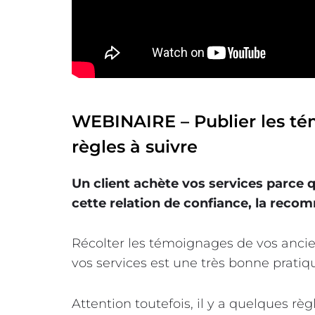
WEBINAIRE – Publier les tém
règles à suivre
Un client achète vos services parce q
cette relation de confiance, la reco
Récolter les témoignages de vos ancie
vos services est une très bonne pratiq
Attention toutefois, il y a quelques rè