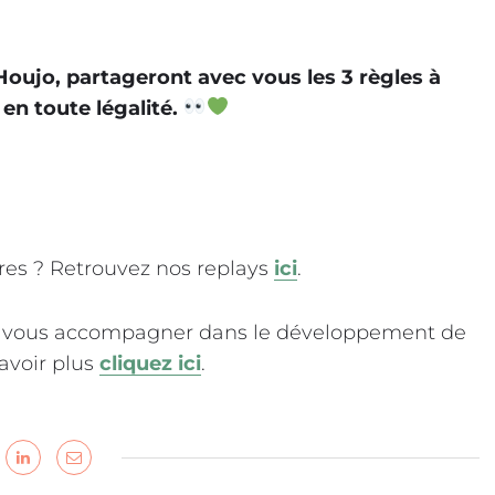
 Houjo, partageront avec vous les 3 règles à
en toute légalité.
res ? Retrouvez nos replays
ici
.
vous accompagner dans le développement de
savoir plus
cliquez ici
.