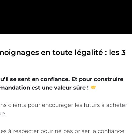
oignages en toute légalité : les 3
u’il se sent en confiance. Et pour construire
mmandation est une valeur sûre !
ns clients pour encourager les futurs à acheter
ue.
gles à respecter pour ne pas briser la confiance