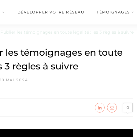
É
DÉVELOPPER VOTRE RÉSEAU
TÉMOIGNAGES
ublier les témoignages en toute légalité : les 3 règles à suivre
 les témoignages en toute
es 3 règles à suivre
23 MAI 2024
0