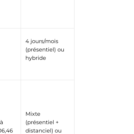
4 jours/mois
(présentiel) ou
hybride
Mixte
 à
(présentiel +
06,46
distanciel) ou