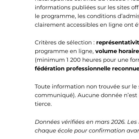
informations publiées sur les sites of
le programme, les conditions d’admi
clairement accessibles en ligne ont é
Critères de sélection :
représentativi
programme en ligne,
volume horair
(minimum 1 200 heures pour une forma
fédération professionnelle reconnu
Toute information non trouvée sur le s
communiqué). Aucune donnée n’est ex
tierce.
Données vérifiées en mars 2026. Les 
chaque école pour confirmation avant