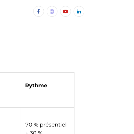
Rythme
70 % présentiel
+ 30 %