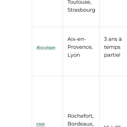
Toulouse,
Strasbourg
Aix-en-
3 ans à
Provence,
temps
Æsculape
Lyon
partiel
Rochefort,
Bordeaux,
CNR