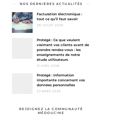
NOS DERNIÈRES ACTUALITÉS
Facturation électronique :
tout ce qu’il faut savoir
28 JUILLET 2026
Protégé : Ce que veulent
vraiment vos clients avant de
prendre rendez-vous : les
enseignements de notre
étude utilisateurs
21 AVRIL 2026
Protégé : Information
importante concernant vos
données personnelles
23 MARS 2026
REJOIGNEZ LA COMMUNAUTÉ
MÉDOUCINE