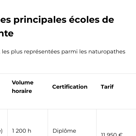
es principales écoles de
nte
t les plus représentées parmi les naturopathes
Volume
Certification
Tarif
horaire
)
1 200 h
Diplôme
11 950 €