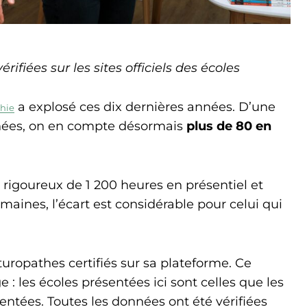
fiées sur les sites officiels des écoles
a explosé ces dix dernières années. D’une
hie
années, on en compte désormais
plus de 80 en
s rigoureux de 1 200 heures en présentiel et
maines, l’écart est considérable pour celui qui
opathes certifiés sur sa plateforme. Ce
 : les écoles présentées ici sont celles que les
uentées. Toutes les données ont été vérifiées