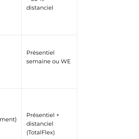
distanciel
Présentiel
semaine ou WE
Présentiel +
ement)
distanciel
(TotalFlex)