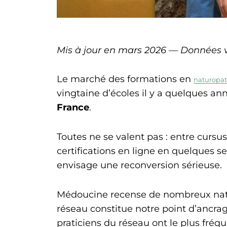
Mis à jour en mars 2026 — Données véri
Le marché des formations en
naturopat
vingtaine d’écoles il y a quelques 
France
.
Toutes ne se valent pas : entre cursu
certifications en ligne en quelques se
envisage une reconversion sérieuse.
Médoucine recense de nombreux natur
réseau constitue notre point d’ancrage
praticiens du réseau ont le plus fréq