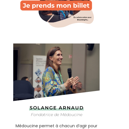
SOLANGE ARNAUD
Fondatrice de Médoucine
Médoucine permet à chacun d’agir pour