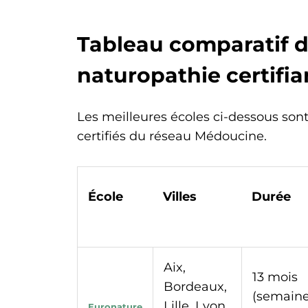
Tableau comparatif d
naturopathie certifia
Les meilleures écoles ci-dessous son
certifiés du réseau Médoucine.
École
Villes
Durée
Aix,
13 mois
Bordeaux,
(semaine
Lille, Lyon,
Euronature