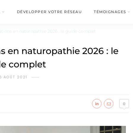
É
DÉVELOPPER VOTRE RÉSEAU
TÉMOIGNAGES
ations en naturopathie 2026 : le guide complet
s en naturopathie 2026 : le
de complet
6 AOÛT 2021
0