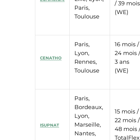
/ 39 mois
Paris,
(WE)
Toulouse
Paris,
16 mois /
Lyon,
24 mois 
CENATHO
Rennes,
3 ans
Toulouse
(WE)
Paris,
Bordeaux,
15 mois /
Lyon,
22 mois /
Marseille,
ISUPNAT
48 mois 
Nantes,
TotalFlex