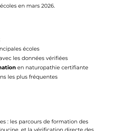
s écoles en mars 2026.
t
ncipales écoles
 avec les données vérifiées
mation
en naturopathie certifiante
s les plus fréquentes
s : les parcours de formation des
ucine, et la vérification directe des