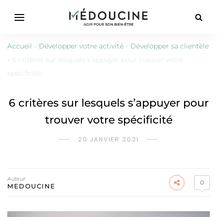
Accueil
»
Développer votre activité
»
Développer sa clientèle
»
6 critères sur lesquels s’appuyer pour trouver votre
spécificité
6 critères sur lesquels s’appuyer pour
trouver votre spécificité
20 JANVIER 2021
Auteur
0
MEDOUCINE