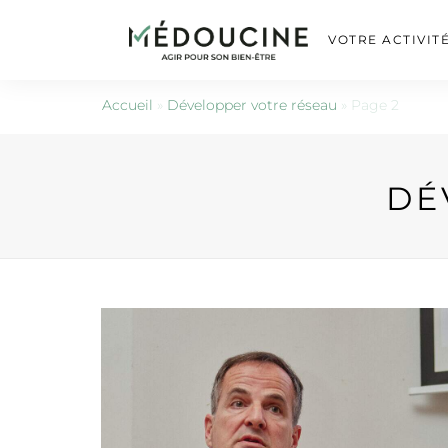
VOTRE ACTIVIT
Accueil
»
Développer votre réseau
»
Page 2
DÉ