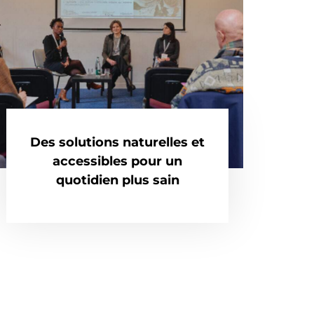
Des solutions naturelles et
accessibles pour un
quotidien plus sain