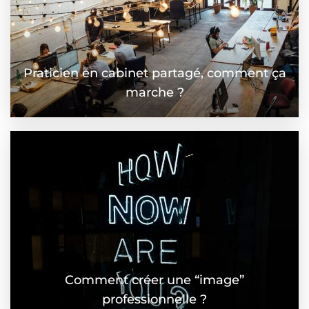
Praticien en cabinet partagé, comment ça
marche ?
Comment créer une “image”
professionnelle ?