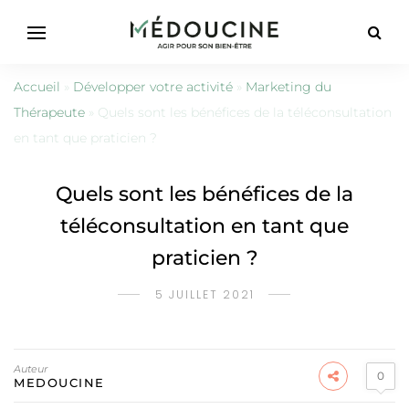
Accueil
»
Développer votre activité
»
Marketing du
Thérapeute
»
Quels sont les bénéfices de la téléconsultation
en tant que praticien ?
Quels sont les bénéfices de la
téléconsultation en tant que
praticien ?
5 JUILLET 2021
Auteur
0
MEDOUCINE