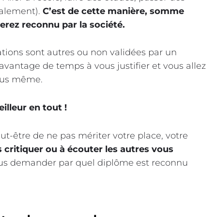
balement).
C’est de cette manière, somme
erez reconnu par la société.
irations sont autres ou non validées par un
d’avantage de temps à vous justifier et vous allez
vous même.
lleur en tout !
eut-être de ne pas mériter votre place, votre
 critiquer ou à écouter les autres vous
vous demander par quel diplôme est reconnu