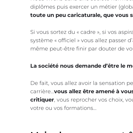
diplômes puis exercer un métier (glo
toute un peu caricaturale, que vous s
Si vous sortez du « cadre », si vos asp
système « officiel » vous allez passer 
même peut-être finir par douter de 
La société nous demande d’être le mei
De fait, vous allez avoir la sensation p
carrière…
vous allez être amené à vous
critiquer
, vous reprocher vos choix, 
votre ou vos formations…