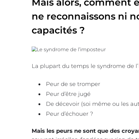
Mais alors, comment ê
ne reconnaissons ni no
capacités ?
La plupart du temps le syndrome de l
Peur de se tromper
Peur d’être jugé
De décevoir (soi même ou les aut
Peur d’échouer ?
Mais les peurs ne sont que des croy