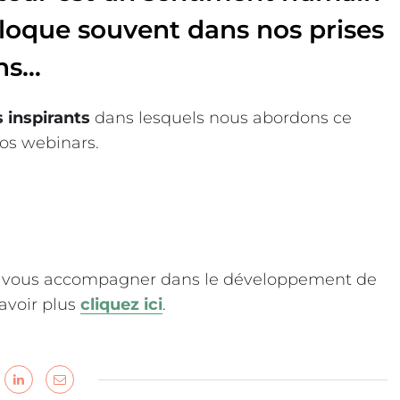
loque souvent dans nos prises
ons…
 inspirants
dans lesquels nous abordons ce
os webinars.
vous accompagner dans le développement de
savoir plus
cliquez ici
.