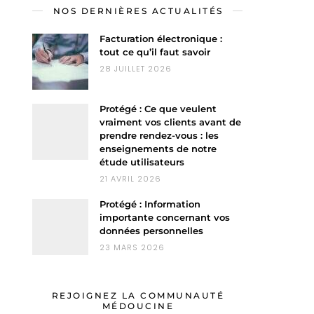
NOS DERNIÈRES ACTUALITÉS
Facturation électronique :
tout ce qu’il faut savoir
28 JUILLET 2026
Protégé : Ce que veulent
vraiment vos clients avant de
prendre rendez-vous : les
enseignements de notre
étude utilisateurs
21 AVRIL 2026
Protégé : Information
importante concernant vos
données personnelles
23 MARS 2026
REJOIGNEZ LA COMMUNAUTÉ
MÉDOUCINE