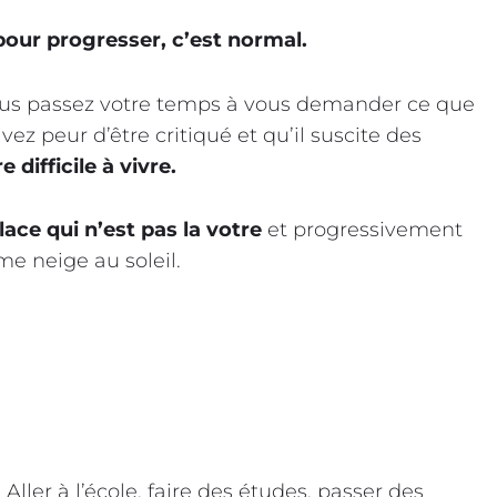
pour progresser, c’est normal.
us passez votre temps à vous demander ce que
ez peur d’être critiqué et qu’il suscite des
 difficile à vivre.
lace qui n’est pas la votre
et progressivement
e neige au soleil.
ller à l’école, faire des études, passer des