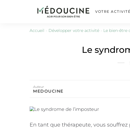
VOTRE ACTIVIT
Accueil
»
Développer votre activité
»
Le bien-être 
Le syndrom
Auteur
MEDOUCINE
En tant que thérapeute, vous souffrez