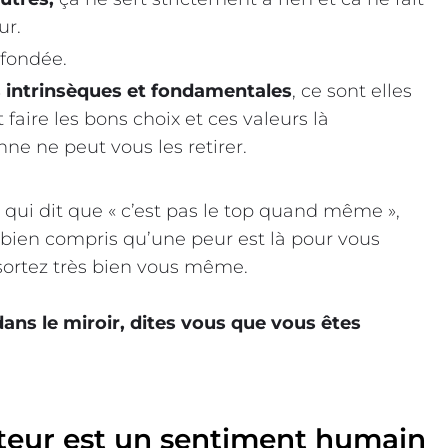
ur.
 fondée.
 intrinsèques et fondamentales
, ce sont elles
faire les bons choix et ces valeurs là
ne ne peut vous les retirer.
x qui dit que « c’est pas le top quand même »,
ez bien compris qu’une peur est là pour vous
sortez très bien vous même.
ans le miroir, dites vous que vous êtes
teur est un sentiment humain