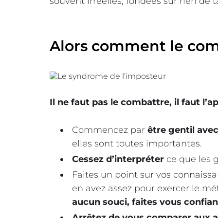
souvent irréelles, fondées sur rien de t
Alors comment le com
Il ne faut pas le combattre, il faut l’
Commencez par
être gentil av
elles sont toutes importantes.
Cessez d’interpréter
ce que les 
Faites un point sur vos connaiss
en avez assez pour exercer le mé
aucun souci, faites vous confian
Arrêtez de vous comparer aux a