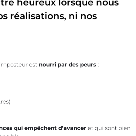
tre heureux lorsque nous
s réalisations, ni nos
’imposteur est
nourri par des peurs
:
res)
ances qui empêchent d’avancer
et qui sont bien