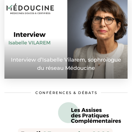
Interview d’Isabelle Vilarem, sophrologue
du réseau Médoucine
CONFÉRENCES & DÉBATS