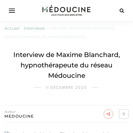
Accueil
»
Interviews
»
Interview de Maxime Blanchard,
hypnothérapeute du réseau Médoucine
Interview de Maxime Blanchard,
hypnothérapeute du réseau
Médoucine
11 DÉCEMBRE 2020
Auteur
0
MEDOUCINE