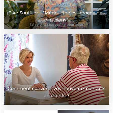
Elke Soufflier – “Médoucine est proche des
praticiens”.
Comment convertir vos nouveaux contacts
en clients ?