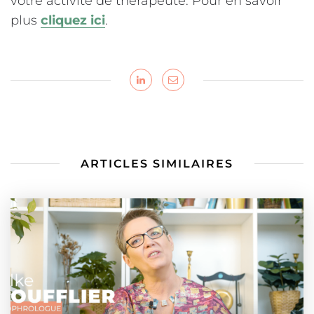
votre activité de thérapeute. Pour en savoir
plus
cliquez ici
.
ARTICLES SIMILAIRES