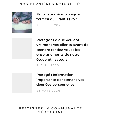
NOS DERNIÈRES ACTUALITÉS
Facturation électronique :
tout ce qu’il faut savoir
28 JUILLET 2026
Protégé : Ce que veulent
vraiment vos clients avant de
prendre rendez-vous : les
enseignements de notre
étude utilisateurs
21 AVRIL 2026
Protégé : Information
importante concernant vos
données personnelles
23 MARS 2026
REJOIGNEZ LA COMMUNAUTÉ
MÉDOUCINE