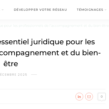
É
DÉVELOPPER VOTRE RÉSEAU
TÉMOIGNAGES
ique pour les professionnels de l’accompagnement et du bien-être
essentiel juridique pour les
accompagnement et du bien-
être
DÉCEMBRE 2025
0