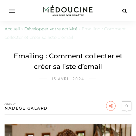
Accueil
»
Développer votre activité
»
Emailing : Comment
collecter et créer sa liste d’email
Emailing : Comment collecter et
créer sa liste d’email
15 AVRIL 2024
Auteur
0
NADÈGE GALARD