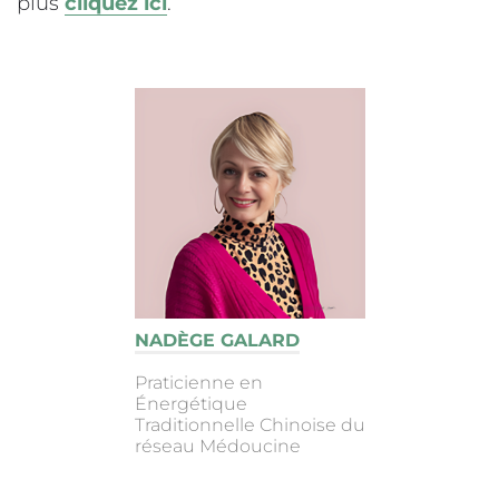
plus
cliquez ici
.
NADÈGE GALARD
Praticienne en
Énergétique
Traditionnelle Chinoise du
réseau Médoucine