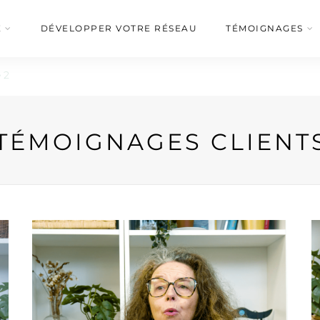
É
DÉVELOPPER VOTRE RÉSEAU
TÉMOIGNAGES
 2
TÉMOIGNAGES CLIENT