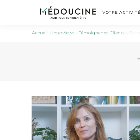
VOTRE ACTIVIT
Accueil
»
Interviews
»
Témoignages Clients
»
Page