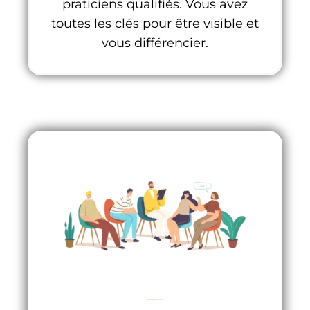
praticiens qualifiés. Vous avez
toutes les clés pour être visible et
vous différencier.
Un réseau de praticiens de confiance