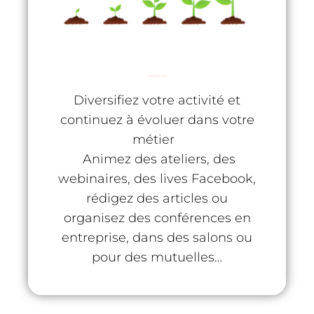
Des opportunités de faire évoluer votre activité
Diversifiez votre activité et
continuez à évoluer dans votre
métier
Animez des ateliers, des
webinaires, des lives Facebook,
rédigez des articles ou
organisez des conférences en
entreprise, dans des salons ou
pour des mutuelles…