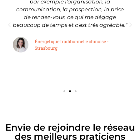
par exemple l'organisation, la
communication, la prospection, la prise
de rendez-vous, ce qui me dégage
beaucoup de temps et c'est très agréable."
Myrto Bescond
Énergétique traditionnelle chinoise -
Strasbourg
Envie de rejoindre le réseau
des meilleurs praticiens